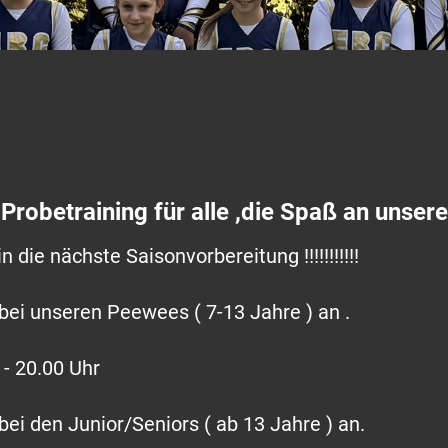
! Probetraining für alle ,die Spaß an unse
die nächste Saisonvorbereitung !!!!!!!!!!!
bei unseren Peewees ( 7-13 Jahre ) an .
 - 20.00 Uhr
ei den Junior/Seniors ( ab 13 Jahre ) an.