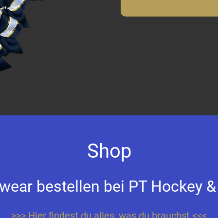
Shop
ear bestellen bei PT Hockey &
>>> Hier findest du alles, was du brauchst <<<