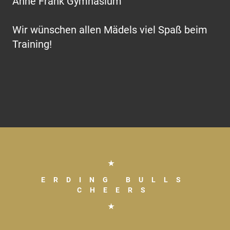
Anne Frank Gymnasium
Wir wünschen allen Mädels viel Spaß beim
Training!
★
ERDING BULLS
CHEERS
★