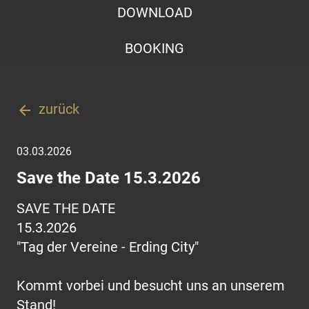
DOWNLOAD
BOOKING
zurück
arrow_back
03.03.2026
Save the Date 15.3.2026
SAVE THE DATE
15.3.2026
"Tag der Vereine - Erding City"
Kommt vorbei und besucht uns an unserem
Stand!