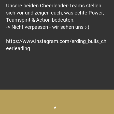
Unsere beiden Cheerleader-Teams stellen
sich vor und zeigen euch, was echte Power,
Teamspirit & Action bedeuten.
-> Nicht verpassen - wir sehen uns :-)
https://www.instagram.com/erding_bulls_ch
eerleading
★