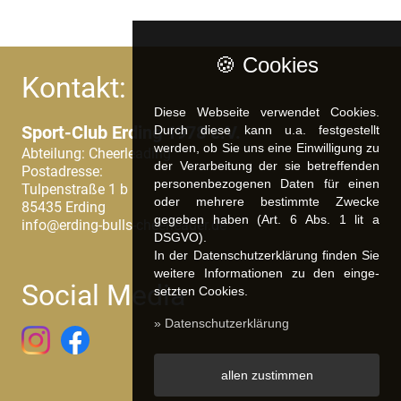
🍪 Cookies
Kontakt:
Diese Webseite verwendet Cookies.
Sport-Club Erding 1978 e.V.
Durch diese kann u.a. fest­ge­stellt
werden, ob Sie uns eine Einwilligung zu
Abteilung: Cheerleading
der Verarbeitung der sie betreffenden
Postadresse:
personenbezogenen Daten für einen
Tulpenstraße 1 b
oder mehrere bestimmte Zwecke
85435 Erding
gegeben haben (Art. 6 Abs. 1 lit a
info@erding-bulls-cheerleader.de
DSGVO).
In der Datenschutzerklärung finden Sie
weitere Informationen zu den ein­ge­
Social Media
setz­ten Cookies.
» Datenschutzerklärung
allen zustimmen