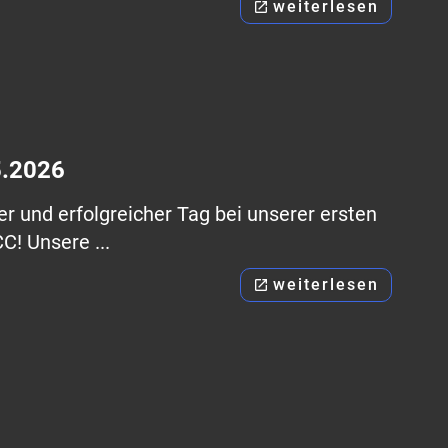
weiterlesen
open_in_new
5.2026
r und erfolgreicher Tag bei unserer ersten
C! Unsere ...
weiterlesen
open_in_new