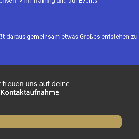
hsen -> Im Training und auf Events
eißt daraus gemeinsam etwas Großes entstehen zu
n
 freuen uns auf deine
Kontaktaufnahme