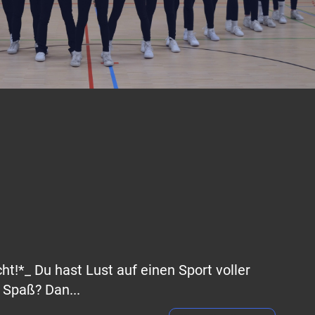
t!*_ Du hast Lust auf einen Sport voller
 Spaß? Dan...