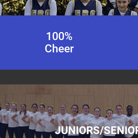
100
%
Cheer
JUNIORS/SENIO