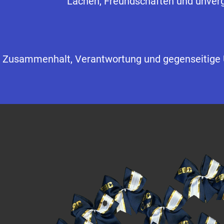
Lachen, Freundschaften und unverg
Zusammenhalt, Verantwortung und gegenseitige U